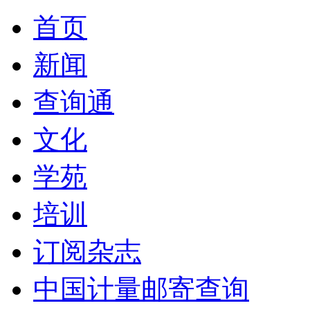
首页
新闻
查询通
文化
学苑
培训
订阅杂志
中国计量邮寄查询