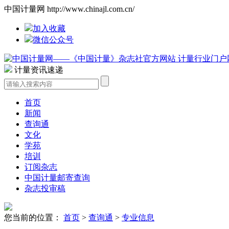
中国计量网 http://www.chinajl.com.cn/
加入收藏
微信公众号
计量资讯速递
首页
新闻
查询通
文化
学苑
培训
订阅杂志
中国计量邮寄查询
杂志投审稿
您当前的位置：
首页
>
查询通
>
专业信息