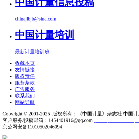
中国计量信息投稿
chinajlbjb@sina.com
中国计量培训
最新计量培训班
收藏本页
友情链接
版权责任
服务条款
广告服务
联系我们
网站导航
Copyright © 2001-2025 版权所有：《中国计量》杂志社 中国计
客户服务/投稿邮箱：1454401916@qq.com
京ICP备10000330号-
京公网安备11010502046094