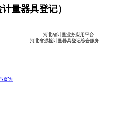
检计量器具登记）
河北省计量业务应用平台
河北省强检计量器具登记综合服务
范查询