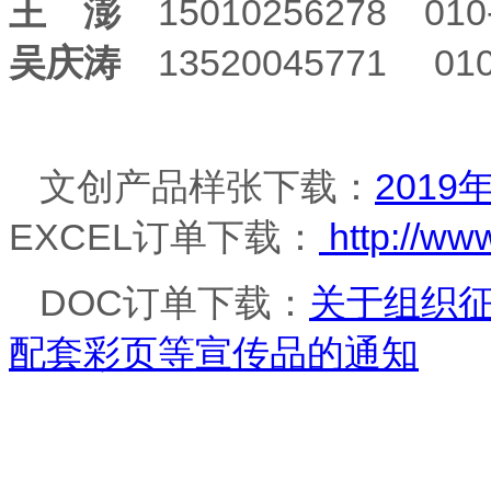
王 澎
15010256278 010-
吴庆涛
13520045771 010-
文创产品样张下载：
201
EXCEL订单下载：
http://ww
DOC订单下载：
关于组织征
配套彩页等宣传品的通知