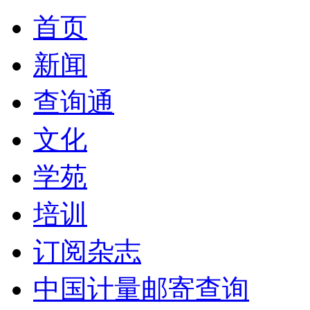
首页
新闻
查询通
文化
学苑
培训
订阅杂志
中国计量邮寄查询