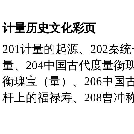
计量历史文化彩页
201计量的起源、202秦
量、204中国古代度量衡
衡瑰宝（量）、206中国
杆上的福禄寿、208曹冲