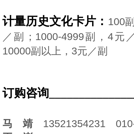
计量历史文化卡片：
100
／副；1000-4999副，4
10000副以上，3元／副
订购咨询_______________
马 靖
13521354231 01