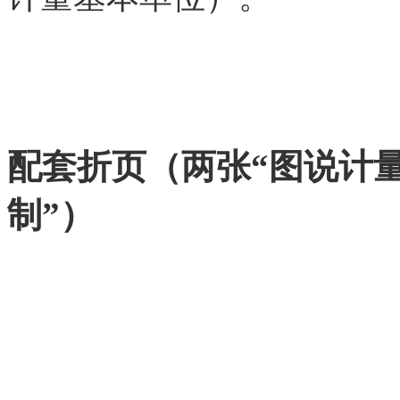
配套折页（两张“图说计
制”）