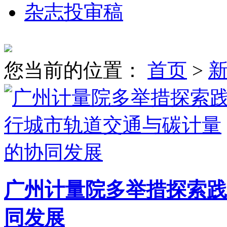
杂志投审稿
您当前的位置：
首页
>
广州计量院多举措探索践
同发展