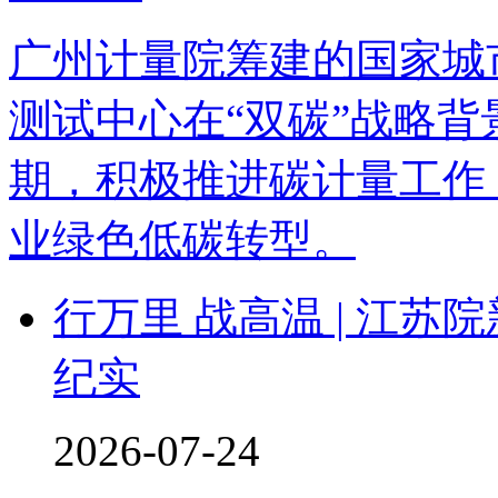
广州计量院筹建的国家城
测试中心在“双碳”战略
期，积极推进碳计量工作
业绿色低碳转型。
行万里 战高温 | 江
纪实
2026-07-24