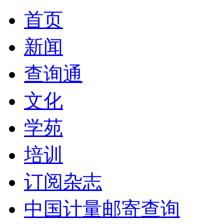
首页
新闻
查询通
文化
学苑
培训
订阅杂志
中国计量邮寄查询