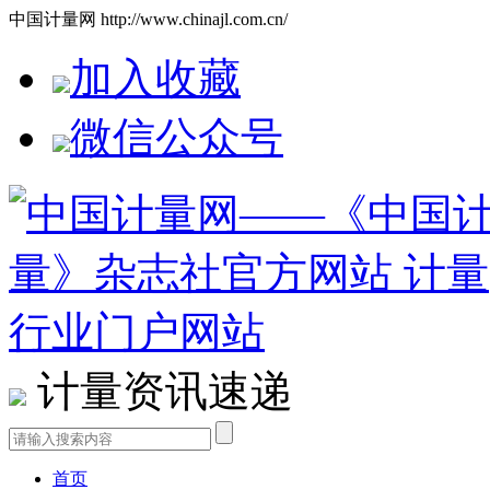
中国计量网 http://www.chinajl.com.cn/
加入收藏
微信公众号
计量资讯速递
首页