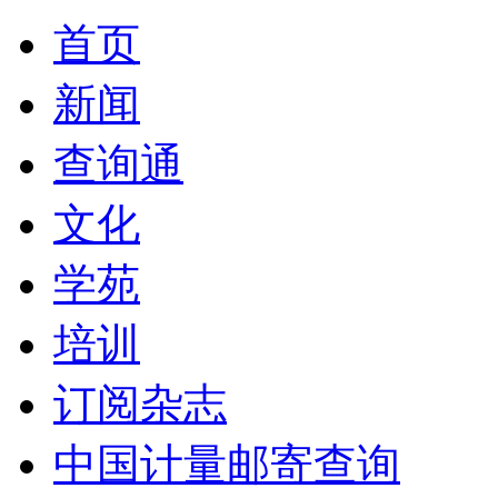
首页
新闻
查询通
文化
学苑
培训
订阅杂志
中国计量邮寄查询