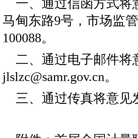
一、
通过信函方式将
马甸东路
9
号，市场监
100088
。
二、
通过电子邮件将
jlslzc@samr.gov.cn
。
三、
通过传真将意见