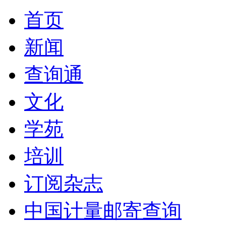
首页
新闻
查询通
文化
学苑
培训
订阅杂志
中国计量邮寄查询