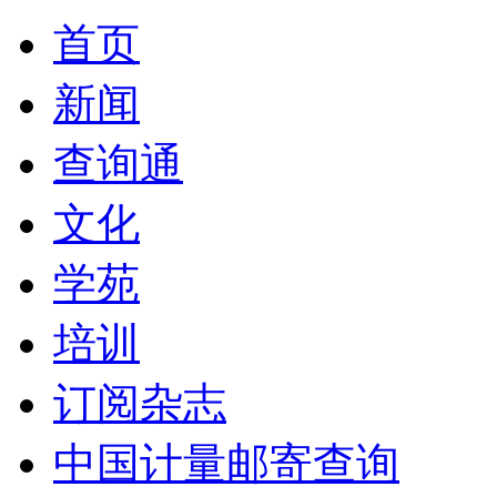
首页
新闻
查询通
文化
学苑
培训
订阅杂志
中国计量邮寄查询