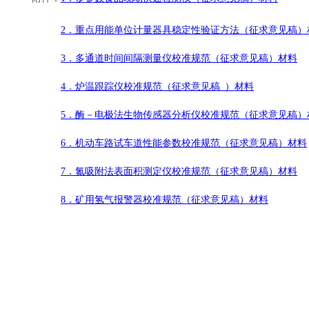
2．重点用能单位计量器具稳定性验证方法（征求意见稿）
3．多通道时间间隔测量仪校准规范（征求意见稿）材料
4．炉温跟踪仪校准规范（征求意见稿 ）材料
5．酶－电极法生物传感器分析仪校准规范（征求意见稿）
6．机动车路试车道性能参数校准规范（征求意见稿）材料
7．氮吸附法表面积测定仪校准规范（征求意见稿）材料
8．矿用氢气报警器校准规范（征求意见稿）材料