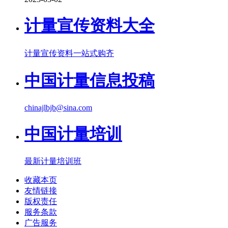
计量宣传资料大全
计量宣传资料一站式购齐
中国计量信息投稿
chinajlbjb@sina.com
中国计量培训
最新计量培训班
收藏本页
友情链接
版权责任
服务条款
广告服务