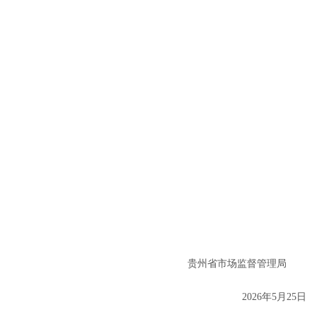
贵州省市场监督管理局
202
6
年
5
月
25
日