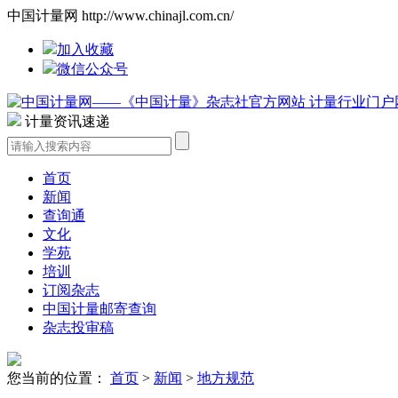
中国计量网 http://www.chinajl.com.cn/
加入收藏
微信公众号
计量资讯速递
首页
新闻
查询通
文化
学苑
培训
订阅杂志
中国计量邮寄查询
杂志投审稿
您当前的位置：
首页
>
新闻
>
地方规范