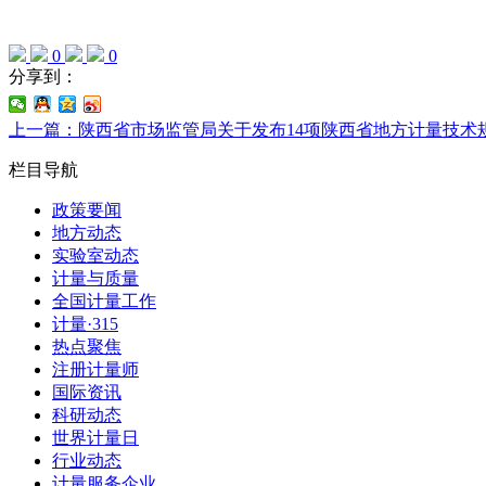
0
0
分享到：
上一篇：陕西省市场监管局关于发布14项陕西省地方计量技术
栏目导航
政策要闻
地方动态
实验室动态
计量与质量
全国计量工作
计量·315
热点聚焦
注册计量师
国际资讯
科研动态
世界计量日
行业动态
计量服务企业