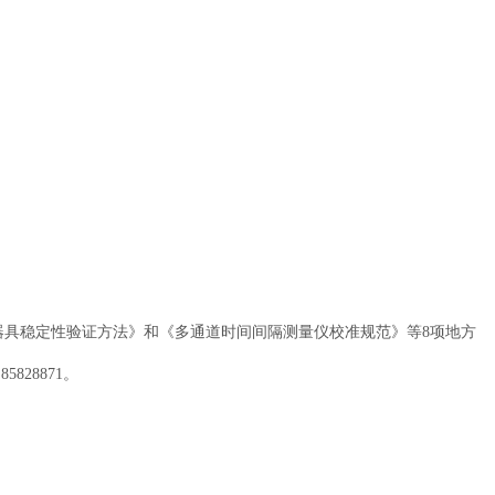
器具稳定性验证方法》和《多通道时间间隔测量仪校准规范》等
8项地方
28871。