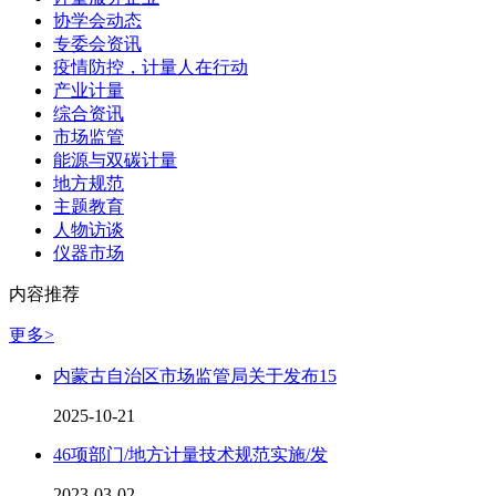
协学会动态
专委会资讯
疫情防控，计量人在行动
产业计量
综合资讯
市场监管
能源与双碳计量
地方规范
主题教育
人物访谈
仪器市场
内容推荐
更多>
内蒙古自治区市场监管局关于发布15
2025-10-21
46项部门/地方计量技术规范实施/发
2023-03-02