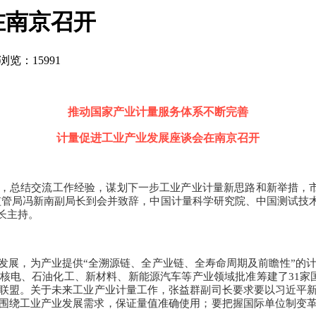
在南京召开
浏览：15991
推动国家产业计量服务体系不断完善
计量促进工业产业发展座谈会在南京召开
总结交流工作经验，谋划下一步工业产业计量新思路和新举措，市场监
监管局冯新南副局长到会并致辞，中国计量科学研究院、中国测试技
长主持。
，为产业提供“全溯源链、全产业链、全寿命周期及前瞻性”的计量
核电、石油化工、新材料、新能源汽车等产业领域批准筹建了31家
联盟。
关于未来工业产业计量工作，张益群副司长要求要以习近平
围绕工业产业发展需求，保证量值准确使用；
要把握国际单位制变