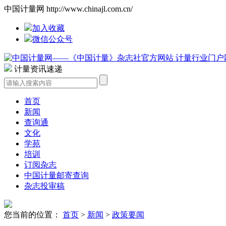
中国计量网 http://www.chinajl.com.cn/
加入收藏
微信公众号
计量资讯速递
首页
新闻
查询通
文化
学苑
培训
订阅杂志
中国计量邮寄查询
杂志投审稿
您当前的位置：
首页
>
新闻
>
政策要闻