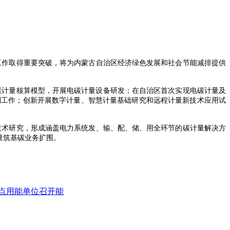
工作取得重要突破，将为内蒙古自治区经济绿色发展和社会节能减排提供
碳计量核算模型，开展电碳计量设备研发；在自治区首次实现电碳计量及
制工作；创新开展数字计量、智慧计量基础研究和远程计量新技术应用试
技术研究，形成涵盖电力系统发、输、配、储、用全环节的碳计量解决方
量筑基碳业务扩围。
重点用能单位召开能