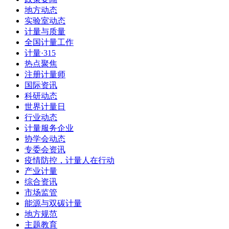
地方动态
实验室动态
计量与质量
全国计量工作
计量·315
热点聚焦
注册计量师
国际资讯
科研动态
世界计量日
行业动态
计量服务企业
协学会动态
专委会资讯
疫情防控，计量人在行动
产业计量
综合资讯
市场监管
能源与双碳计量
地方规范
主题教育