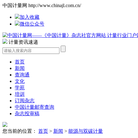
中国计量网 http://www.chinajl.com.cn/
加入收藏
微信公众号
计量资讯速递
首页
新闻
查询通
文化
学苑
培训
订阅杂志
中国计量邮寄查询
杂志投审稿
您当前的位置：
首页
>
新闻
>
能源与双碳计量