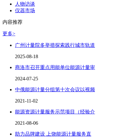
人物访谈
仪器市场
内容推荐
更多>
广州计量院多举措探索践行城市轨道
2025-08-18
商洛市召开重点用能单位能源计量审
2024-07-25
中俄能源计量分组第十次会议以视频
2021-11-02
能源资源计量服务示范项目（经验介
2021-08-06
助力品牌建设 上饶能源计量服务直