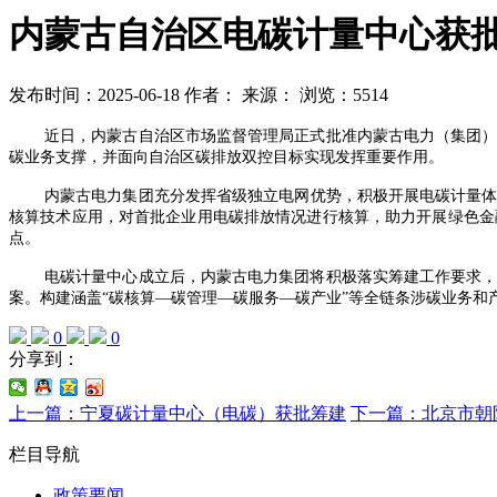
内蒙古自治区电碳计量中心获
发布时间：2025-06-18
作者：
来源：
浏览：5514
近日，内蒙古自治区市场监督管理局正式批准内蒙古电力（集团
碳业务支撑，并面向自治区碳排放双控目标实现发挥重要作用。
内蒙古电力集团充分发挥省级独立电网优势，积极开展电碳计量体
核算技术应用，对首批企业用电碳排放情况进行核算，助力开展绿色金
点。
电碳计量中心成立后，内蒙古电力集团将积极落实筹建工作要求
案。构建涵盖“碳核算—碳管理—碳服务—碳产业”等全链条涉碳业务
0
0
分享到：
上一篇：宁夏碳计量中心（电碳）获批筹建
下一篇：北京市朝
栏目导航
政策要闻