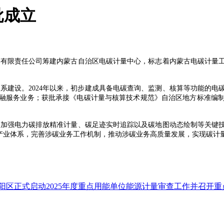
批成立
）有限责任公司筹建内蒙古自治区电碳计量中心，标志着内蒙古电碳计量
系建设。2024年以来，初步建成具备电碳查询、监测、核算等功能的电
融服务业务；获批承接《电碳计量与核算技术规范》自治区地方标准编
，加强电力碳排放精准计量、碳足迹实时追踪以及碳地图动态绘制等关键
和产业体系，完善涉碳业务工作机制，推动涉碳业务高质量发展，实现碳计
阳区正式启动2025年度重点用能单位能源计量审查工作并召开