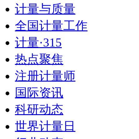
计量与质量
全国计量工作
计量·315
热点聚焦
注册计量师
国际资讯
科研动态
世界计量日