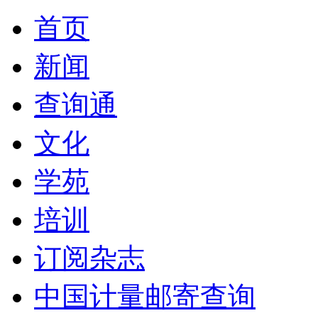
首页
新闻
查询通
文化
学苑
培训
订阅杂志
中国计量邮寄查询