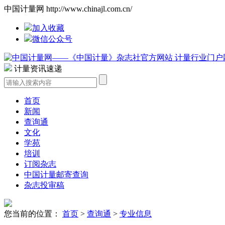
中国计量网 http://www.chinajl.com.cn/
加入收藏
微信公众号
计量资讯速递
首页
新闻
查询通
文化
学苑
培训
订阅杂志
中国计量邮寄查询
杂志投审稿
您当前的位置：
首页
>
查询通
>
专业信息