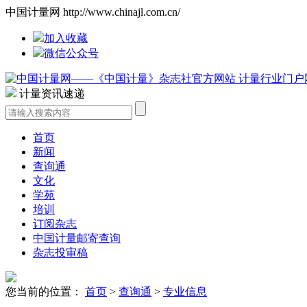
中国计量网 http://www.chinajl.com.cn/
加入收藏
微信公众号
计量资讯速递
首页
新闻
查询通
文化
学苑
培训
订阅杂志
中国计量邮寄查询
杂志投审稿
您当前的位置：
首页
>
查询通
>
专业信息