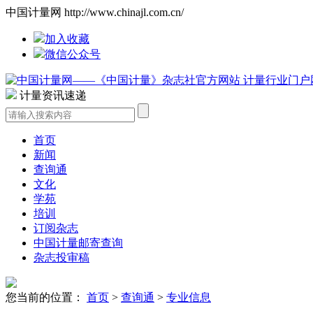
中国计量网 http://www.chinajl.com.cn/
加入收藏
微信公众号
计量资讯速递
首页
新闻
查询通
文化
学苑
培训
订阅杂志
中国计量邮寄查询
杂志投审稿
您当前的位置：
首页
>
查询通
>
专业信息