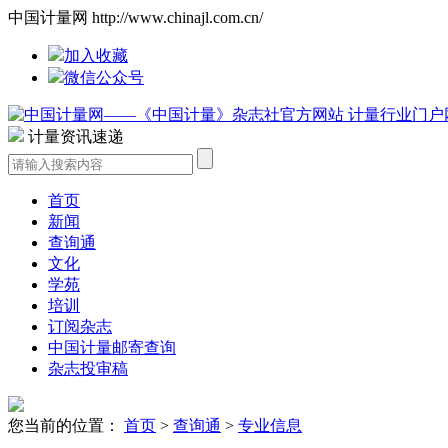
中国计量网 http://www.chinajl.com.cn/
加入收藏
微信公众号
计量资讯速递
首页
新闻
查询通
文化
学苑
培训
订阅杂志
中国计量邮寄查询
杂志投审稿
您当前的位置：
首页
>
查询通
>
专业信息