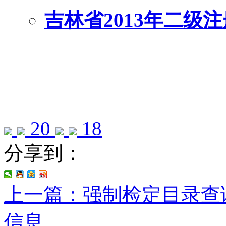
吉林省2013年二级
20
18
分享到：
上一篇：强制检定目录查
信息