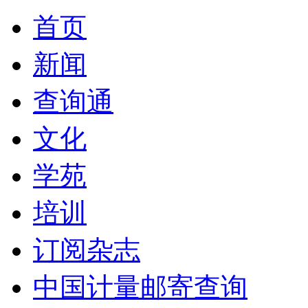
首页
新闻
查询通
文化
学苑
培训
订阅杂志
中国计量邮寄查询