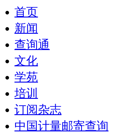
首页
新闻
查询通
文化
学苑
培训
订阅杂志
中国计量邮寄查询