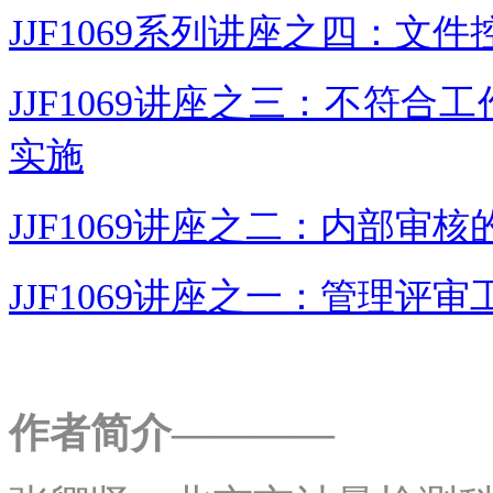
JJF1069系列讲座之四：
文件
JJF1069讲座之三：不符
实施
JJF1069讲座之二：内部审
JJF1069讲座之一：管理评
作者简介————