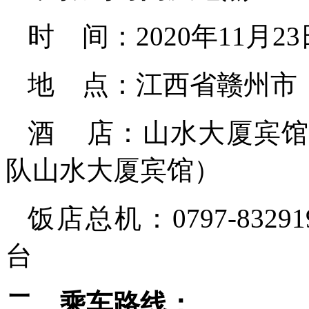
时
间：
2020
年
11
月
23
地
点：江西省赣州市
酒
店：山水大厦宾
队山水大厦宾馆）
饭店总机：0797-832
台
二、乘车路线：