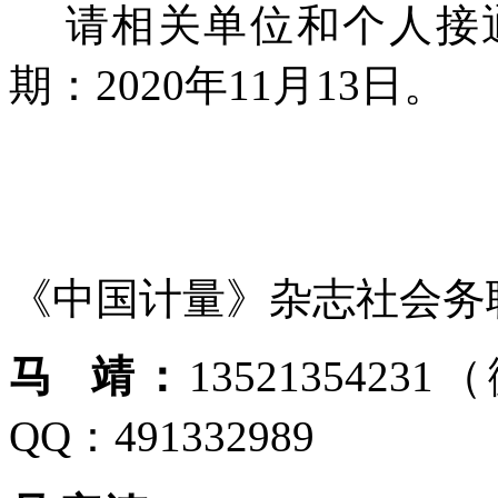
请相关单位和个人接
期：
2020
年
11
月
13
日。
《中国计量》杂志社会务
马
靖：
1352135423
QQ：491332989