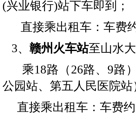
(
兴业银行
)
站下车即到；
直接乘出租车：车费
3、
赣州
火车站
至山水大
乘
18
路（
26
路、
9
路
公园站、第五人民医院站
直接乘出租车：车费约