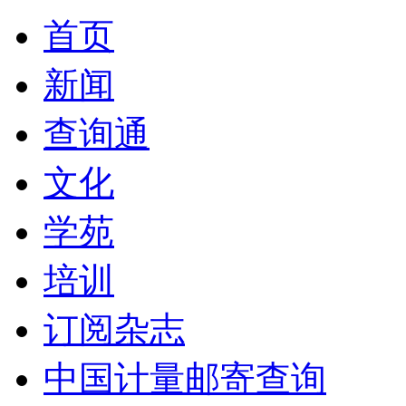
首页
新闻
查询通
文化
学苑
培训
订阅杂志
中国计量邮寄查询