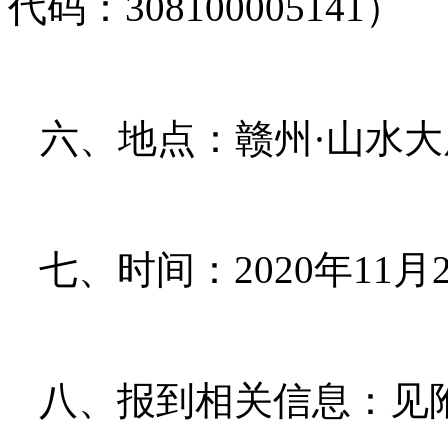
代码：308100005141）
六、地点：赣州·山水
七、时间：2020年
11
月
八、报到相关信息：见