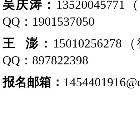
吴庆涛：
1352004577
QQ：1901537050
王
澎：
1501025627
QQ：897822398
报名邮箱：
1454401916@