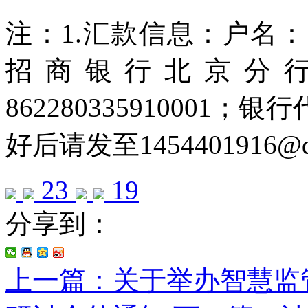
注：1.汇款信息：户名
招商银行北京分
862280335910001；银
好后请发至1454401916@q
23
19
分享到：
上一篇：关于举办智慧监