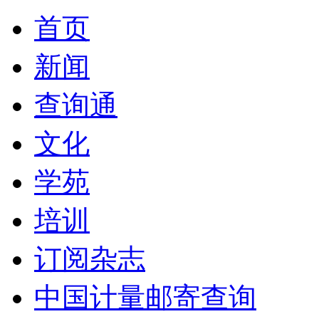
首页
新闻
查询通
文化
学苑
培训
订阅杂志
中国计量邮寄查询