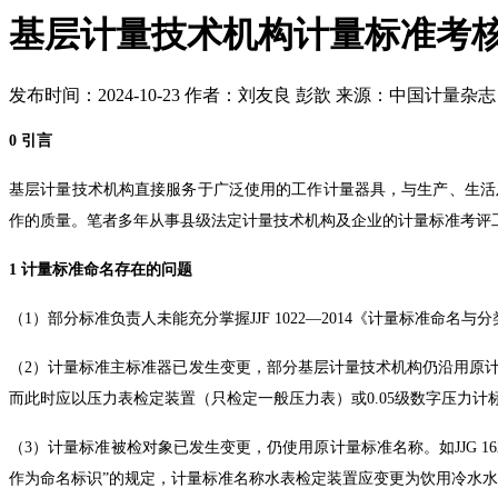
基层计量技术机构计量标准考
发布时间：2024-10-23
作者：刘友良 彭歆
来源：中国计量杂志
0 引言
基层计量技术机构直接服务于广泛使用的工作计量器具，与生产、生活
作的质量。笔者多年从事县级法定计量技术机构及企业的计量标准考评
1 计量标准命名存在的问题
（1）部分标准负责人未能充分掌握JJF 1022—2014《计量标准
（2）计量标准主标准器已发生变更，部分基层计量技术机构仍沿用原计
而此时应以压力表检定装置（只检定一般压力表）或0.05级数字压力
（3）计量标准被检对象已发生变更，仍使用原计量标准名称。如JJG 162—20
作为命名标识”的规定，计量标准名称水表检定装置应变更为饮用冷水