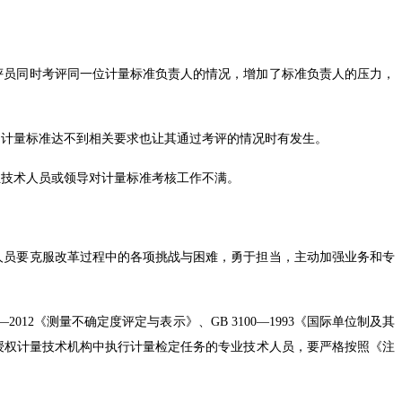
评员同时考评同一位计量标准负责人的情况，增加了标准负责人的压力，
知计量标准达不到相关要求也让其通过考评的情况时有发生。
位技术人员或领导对计量标准考核工作不满。
人员要克服改革过程中的各项挑战与困难，勇于担当，主动加强业务和专
—2012《测量不确定度评定与表示》、GB 3100—1993
《国际单位制及其
部门授权计量技术机构中执行计量检定任务的专业技术人员，要严格按照《注