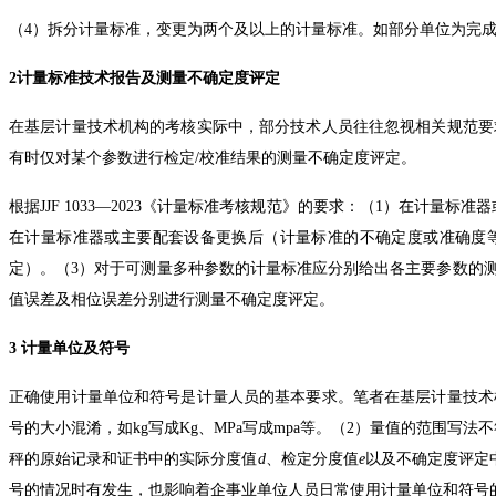
（4）拆分计量标准，变更为两个及以上的计量标准。如部分单位为完成上
2计量标准技术报告及测量不确定度评定
在基层计量技术机构的考核实际中，部分技术人员往往忽视相关规范要
有时仅对某个参数进行检定/校准结果的测量不确定度评定。
根据JJF 1033—2023《计量标准考核规范》的要求：（1）在
在计量标准器或主要配套设备更换后（计量标准的不确定度或准确度
定）。（3）对于可测量多种参数的计量标准应分别给出各主要参数的
值误差及相位误差分别进行测量不确定度评定。
3 计量单位及符号
正确使用计量单位和符号是计量人员的基本要求。笔者在基层计量技术机构的
号的大小混淆，如kg写成Kg、
MPa写成mpa等。（2）量值的范围写法不符合
秤的原始记录和证书中的实际分度值
d
、检定分度值
e
以及不确定度评定
号的情况时有发生，也影响着企事业单位人员日常使用计量单位和符号