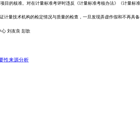
业项目的核准。对在计量标准考评时违反《计量标准考核办法》《计量标
获证计量技术机构的检定情况与质量的检查，一旦发现弄虚作假和不再具
中心
刘友良 彭歆
要性来源分析