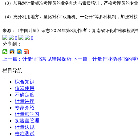
（3）加强对计量标准考评员的业务能力与素质培训，严格考评员的专
（4）充分利用地方计量比对和“双随机、一公
开”等多种机制，加强对
作者：
湖南省怀化市检验检测
来源：《中国计量》杂志 2024年第8期
0
0
分享到：
上一篇：计量证书常见错误探析
下一篇：计量作业指导书的重
栏目导航
综合知识
仪器使用
不确定度
计量讲座
专家介绍
计量师学习
实验室管理
计量法规
校准测试