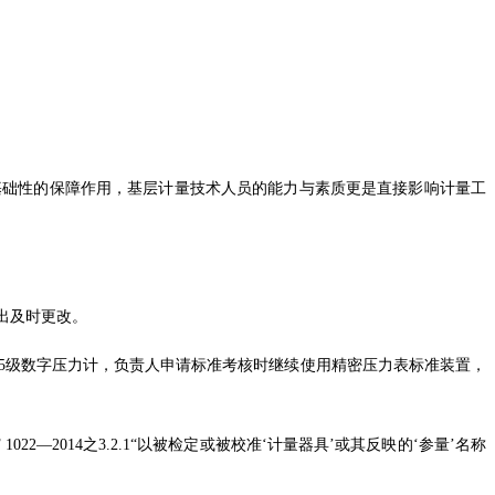
基础性的保障作用，基层计量技术人员的能力与素质更是直接影响计量工
作出及时更改。
05级数字压力计，负责人申请标准考核时继续使用精密压力表标准装置，
022—2014之3.2.1“以被检定或被校准‘计量器具’或其反映的‘参量’名称