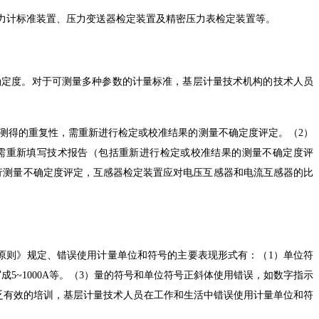
字压力计标准装置、压力变送器检定装置及精密压力表检定装置等。
确定度。对于可测量多种参数的计量标准，基层计量技术机构的技术人员
标时测得的重复性，需重新进行检定或校准结果的测量不确定度评定。（2）
需重新填写技术报告（包括重新进行检定或校准结果的测量不确定度评
行测量不确定度评定，互感器检定装置应对电压互感器和电流互感器的比
原则》
规定、错误使用计量单位和符号的主要表现形式有：（1）单位符
0）A写成5~1000A等。（3）量的符号和单位符号正斜体使用错误，如数字指示
乏有效的培训，基层计量技术人员在工作和生活中错误使用计量单位和符