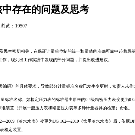
核中存在的问题及思考
浏览：19507
及民生密切相关，在保证计量单位制的统一和量值的准确可靠中起着最
工作，现列出工作实践中发现的部分问题，并提出改进建议。
命名与分类编码》的具体要求，导致部分计量标准名称已发生变更时，负责人未
量标准名称。如检定压力表的标准器由原来的0.4级精密压力表变更为0.
计标准装置（开展一般压力表和精密压力表等多种计量器具的检定）命名。
09《冷水水表》变更为JJG 162—2019《饮用冷水水表》后，依据JJF 1
水表检定装置。