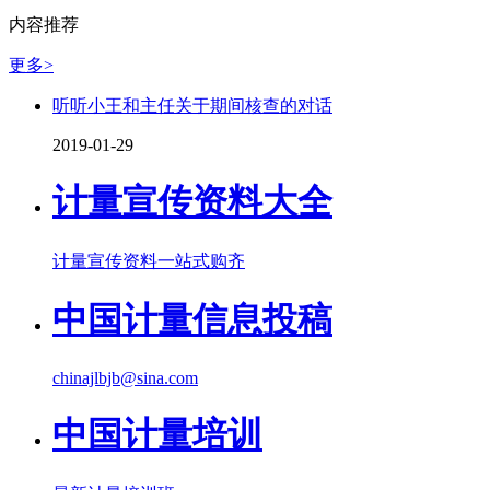
内容推荐
更多>
听听小王和主任关于期间核查的对话
2019-01-29
计量宣传资料大全
计量宣传资料一站式购齐
中国计量信息投稿
chinajlbjb@sina.com
中国计量培训