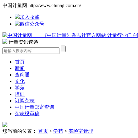
中国计量网 http://www.chinajl.com.cn/
加入收藏
微信公众号
计量资讯速递
首页
新闻
查询通
文化
学苑
培训
订阅杂志
中国计量邮寄查询
杂志投审稿
您当前的位置：
首页
>
学苑
>
实验室管理