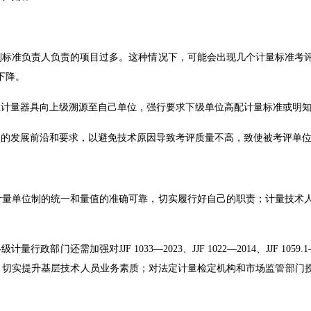
别标准负责人负责的项目过多。这种情况下，可能会出现几个计量标准考
下降。
检计量器具向上级溯源至自己单位，强行要求下级单位高配计量标准或明
目的发展前沿和要求，以避免技术原因导致考评质量不高，致使被考评单
计量单位制的统一和量值的准确可靠，切实履行好自己的职责；计量技术
需加强对JJF 1033—2023、JJF 1022—2014、JJF 1059.1
贯和培训，切实提升基层技术人员业务素质；对法定计量检定机构和市场监管