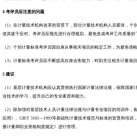
4 考评员应注意的问题
（1）在计量技术机构改革的背景下，部分计量技术机构人员紧张，个
使其疲于应对。考评员应预先进行合理规划，避免造成考评工作质量的
（2）个别计量标准考评员因自身从事相关项目的检定工作，为避免强
（3）计量标准考评员应不断提高自身业务能力，时刻关注相关计量项
5 建议
（1）基层计量技术机构应认真贯彻执行国家计量法律法规，保障国家
业技术的学习，提升自己的专业素质和能力。
（2）除加强对基层技术人员计量法律法规与计量专业项目的培训外，各级计量行政部门还
应用》、GB/T 3101—1993等基础性计量技术规范与标准的宣
册计量师职业资格制度规定》进行管理。