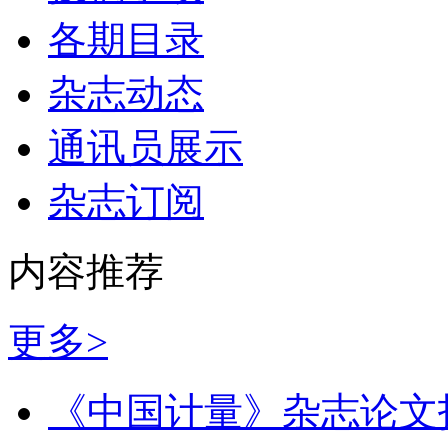
各期目录
杂志动态
通讯员展示
杂志订阅
内容推荐
更多>
《中国计量》杂志论文