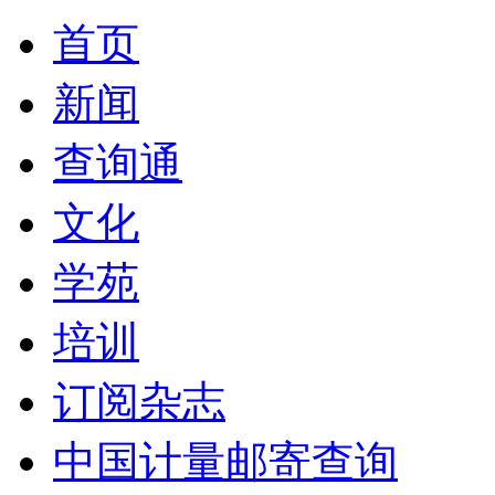
首页
新闻
查询通
文化
学苑
培训
订阅杂志
中国计量邮寄查询