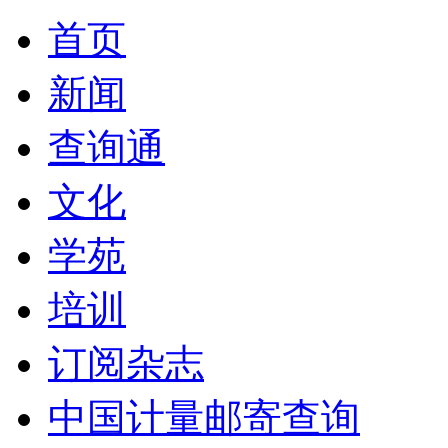
首页
新闻
查询通
文化
学苑
培训
订阅杂志
中国计量邮寄查询