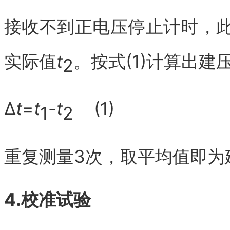
接收不到正电压停止计时，
实际值
t
。按式(1)计算出
2
Δ
t
=
t
-
t
(1)
1
2
重复测量3次，取平均值即为
4.校准试验