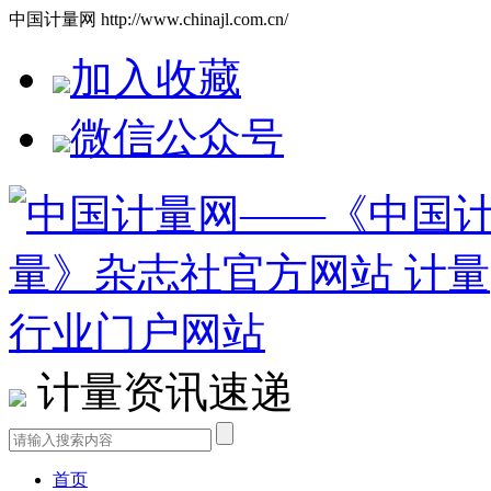
中国计量网 http://www.chinajl.com.cn/
加入收藏
微信公众号
计量资讯速递
首页