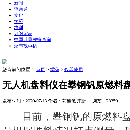
新闻
查询通
文化
学苑
培训
订阅杂志
中国计量邮寄查询
杂志投审稿
您当前的位置：
首页
>
学苑
>
仪器使用
无人机盘料仪在攀钢钒原燃料
发布时间：2020-07-13
作者：苟连敏
来源：
浏览：28359
目前，攀钢钒的原燃料盘