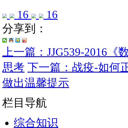
16
16
分享到：
上一篇：JJG539-20
思考
下一篇：战疫-如何
做出温馨提示
栏目导航
综合知识