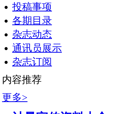
投稿事项
各期目录
杂志动态
通讯员展示
杂志订阅
内容推荐
更多>