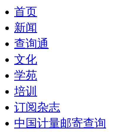
首页
新闻
查询通
文化
学苑
培训
订阅杂志
中国计量邮寄查询