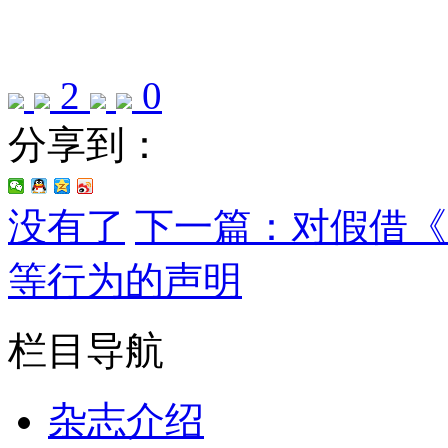
2
0
分享到：
没有了
下一篇：对假借《
等行为的声明
栏目导航
杂志介绍