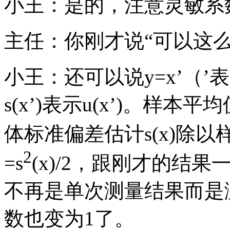
小王：是的，注意灵敏系数
主任：你刚才说“可以这
小王：还可以说y=x’（’表示
s(x’)表示u(x’)。样本
体标准偏差估计s(x)除以
2
=s
(x)/2，跟刚才的结
不再是单次测量结果而是
数也变为1了。