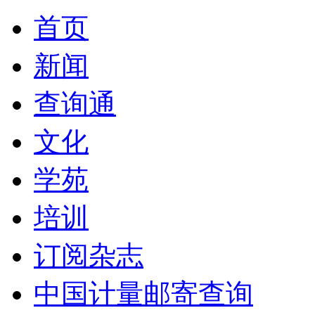
首页
新闻
查询通
文化
学苑
培训
订阅杂志
中国计量邮寄查询