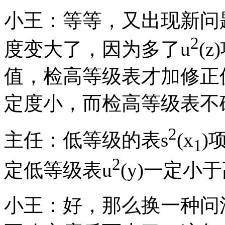
小王：等等，又出现新问
2
度变大了，因为多了u
(
值，检高等级表才加修正
定度小，而检高等级表不
2
主任：低等级的表s
(x
)
1
2
定低等级表u
(y)一定小
小王：好，那么换一种问