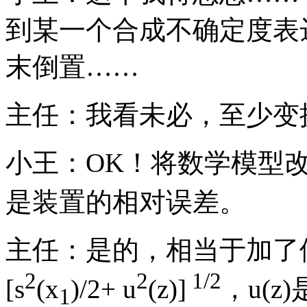
到某一个合成不确定度表
末倒置……
主任：我看未必，至少变
小王：OK！将数学模型改为
是装置的相对误差。
主任：是的，相当于加了修正
2
2
1/2
[s
(x
)/2+ u
(z)]
，u(
1