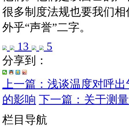
很多制度法规也要我们相
外乎“声誉”二字。
13
5
分享到：
上一篇：浅谈温度对呼出
的影响
下一篇：关于测量
栏目导航