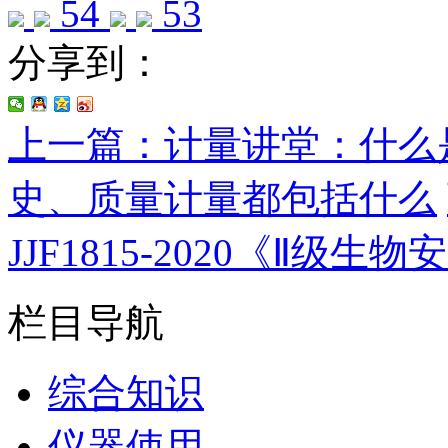
54
53
分享到：
上一篇：计量讲堂：什么
史、质量计量都包括什么
JJF1815-2020《Ⅱ级
栏目导航
综合知识
仪器使用