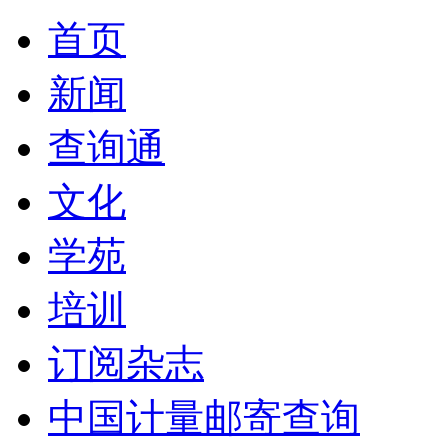
首页
新闻
查询通
文化
学苑
培训
订阅杂志
中国计量邮寄查询