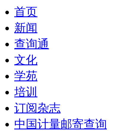
首页
新闻
查询通
文化
学苑
培训
订阅杂志
中国计量邮寄查询