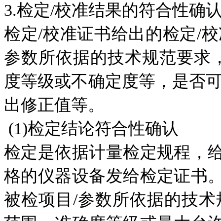
3.检定/校准结果的符合性确
检定/校准证书给出的检定/
参数所依据的技术规范要求，
度等级或不确定度等，是否可
出修正值等。
(1)检定结论符合性确认
检定是依据计量检定规程，
格的仪器设备发给检定证书
被检项目/参数所依据的技术