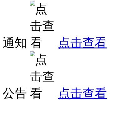
通知
点击查看
公告
点击查看