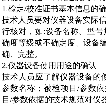
1.检定/校准证书基本信息的
技术人员要对仪器设备实际信
行核对，如:设备名称、型号
确度等级或不确定度、设备
确、完整。
2.仪器设备使用用途的确认
技术人员应了解仪器设备的使
参数名称；被检项目/参数
目/参数依据的技术规范对仪