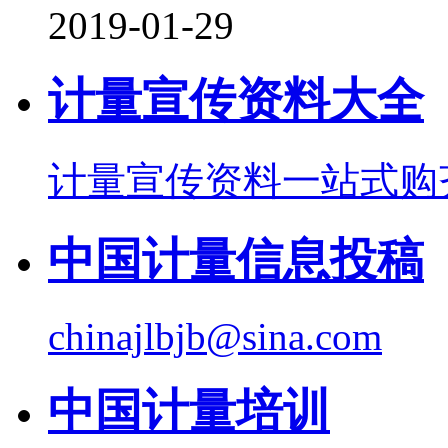
2019-01-29
计量宣传资料大全
计量宣传资料一站式购
中国计量信息投稿
chinajlbjb@sina.com
中国计量培训