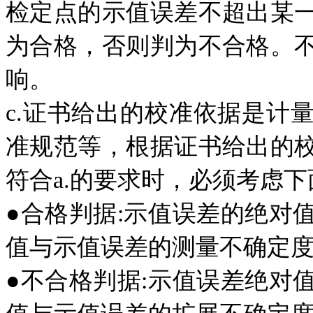
检定点的示值误差不超出某
为合格，否则判为不合格。
响。
c.证书给出的校准依据是计
准规范等，根据证书给出的
符合a.的要求时，必须考虑下
●合格判据:示值误差的绝对
值与示值误差的测量不确定度U
●不合格判据:示值误差绝对