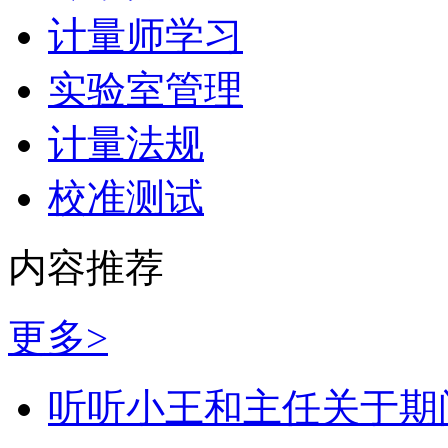
计量师学习
实验室管理
计量法规
校准测试
内容推荐
更多>
听听小王和主任关于期