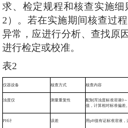
求、检定规程和核查实施细
2）。若在实施期间核查过
异常，应进行分析、查找原
进行检定或校准。
表2
仪器设备
核查方式
核查内容
浊度仪
测量重复性
配制浑浊度标准溶液0～1
值，计算相对标准偏差
PH计
误差
用pH值有证标准溶液，