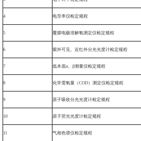
4
电导率仪检定规程
5
覆膜电极溶解氧测定仪检定规程
6
紫外可见、近红外分光光度计检定规程
7
低本底α、β测量仪检定规程
8
化学需氧量（COD）测定仪检定规程
9
原子吸收分光光度计检定规程
10
原子荧光光度计检定规程
11
气相色谱仪检定规程