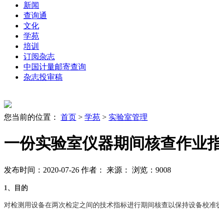
新闻
查询通
文化
学苑
培训
订阅杂志
中国计量邮寄查询
杂志投审稿
您当前的位置：
首页
>
学苑
>
实验室管理
一份实验室仪器期间核查作业
发布时间：2020-07-26
作者：
来源：
浏览：9008
1、目的
对检测用设备在两次检定之间的技术指标进行期间核查以保持设备校准