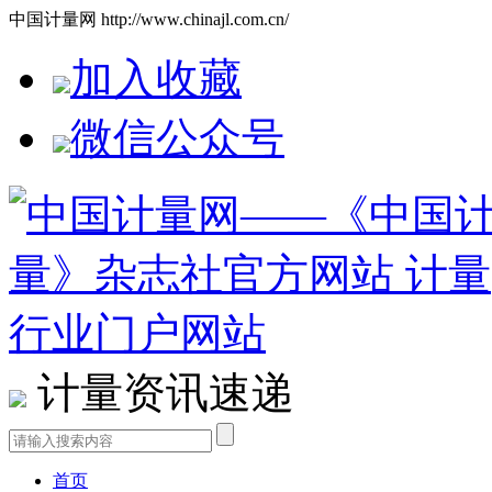
中国计量网 http://www.chinajl.com.cn/
加入收藏
微信公众号
计量资讯速递
首页