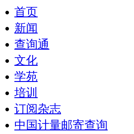
首页
新闻
查询通
文化
学苑
培训
订阅杂志
中国计量邮寄查询