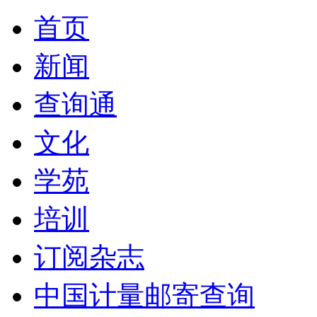
首页
新闻
查询通
文化
学苑
培训
订阅杂志
中国计量邮寄查询