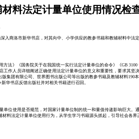
辅材料法定计量单位使用情况检
1
局深入商洛市新华书店，对其向中、小学供应的教参书籍和教辅材料中法
用方法》《国务院关于在我国统一实行法定计量单位的命令》《
GB 3100
店工作人员详细阐述正确使用法定计量单位的意义和重要性，要求其坚
出版集团有限公司、世界图书出版公司等出版的教参书籍及教辅材料
190
令新华书店反馈出版社并对相关书籍进行召回。
量单位使用是否规范，对国家计量单位制的统一和量值传递影响巨大。
辅材料法定计量单位使用行为，从学生学习书籍源头抓起，引导社会各界