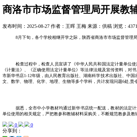
商洛市市场监督管理局开展教
发布时间：2025-08-27
作者：王晖 王梅
来源：供稿
浏览：437
8月下旬，各个学校相继开学之际，陕西省商洛市市场监督管理
检查过程中，检查人员宣讲了《中华人民共和国法定计量单位使
《计量法》、《正确使用法定计量单位》等法律法规及宣传资料，对书
市新华书店
1-12
年级，由人民教育出版社、湖南科学技术出版社、中国
文、数学、物理、化学、地理、生物等多个学科，共计发现问题
6
处
,
责
据悉，全市中小学教材均通过新华书店统一配送，教材的法定计
单位使用的相关规定，严把教参和教辅材料采购关，不断规范教参及教
0
0
分享到：