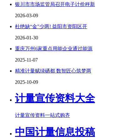
银川市市场监管局召开电子计价秤新
2026-03-09
杜绝缺“金”少两! 益阳市资阳区开
2026-01-30
重庆万州6家重点用能企业通过能源
2025-11-07
精准计量赋绿硒都 数智匠心筑梦两
2025-10-09
计量宣传资料大全
计量宣传资料一站式购齐
中国计量信息投稿