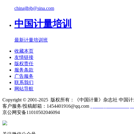
chinajlbjb@sina.com
中国计量培训
最新计量培训班
收藏本页
友情链接
版权责任
服务条款
广告服务
联系我们
网站导航
Copyright © 2001-2025 版权所有：《中国计量》杂志社 中国计
客户服务/投稿邮箱：1454401916@qq.com
京ICP备10000330号-
京公网安备11010502046094