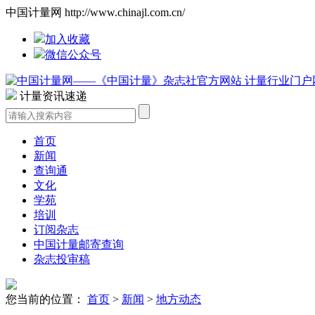
中国计量网 http://www.chinajl.com.cn/
加入收藏
微信公众号
计量资讯速递
首页
新闻
查询通
文化
学苑
培训
订阅杂志
中国计量邮寄查询
杂志投审稿
您当前的位置：
首页
>
新闻
>
地方动态