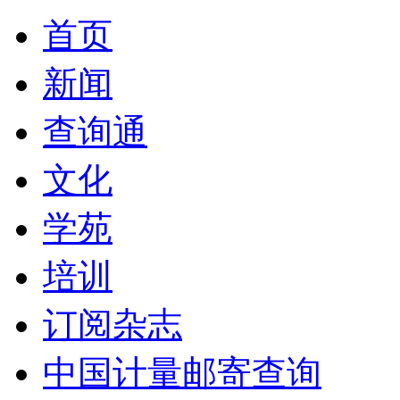
首页
新闻
查询通
文化
学苑
培训
订阅杂志
中国计量邮寄查询