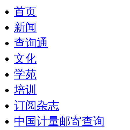
首页
新闻
查询通
文化
学苑
培训
订阅杂志
中国计量邮寄查询