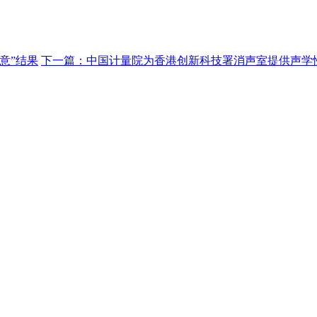
意”结果
下一篇：中国计量院为香港创新科技署消声室提供声学