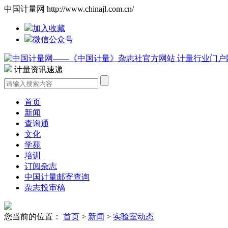
中国计量网 http://www.chinajl.com.cn/
加入收藏
微信公众号
计量资讯速递
首页
新闻
查询通
文化
学苑
培训
订阅杂志
中国计量邮寄查询
杂志投审稿
您当前的位置：
首页
>
新闻
>
实验室动态