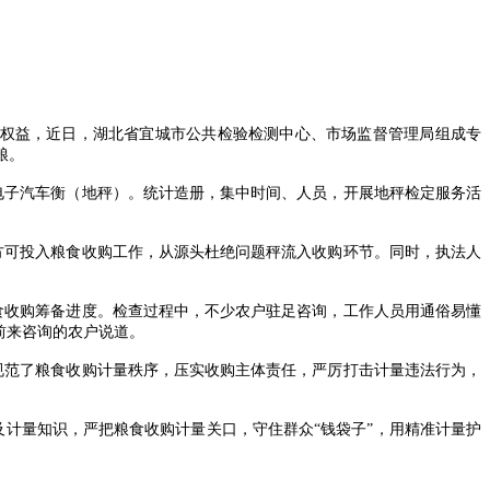
权益，近日，湖北省宜城市公共检验检测中心、市场监督管理局组成专
粮。
电子汽车衡（地秤）。统计造册，集中时间、人员，开展地秤检定服务活
方可投入粮食收购工作，从源头杜绝问题秤流入收购环节。同时，执法人
食收购筹备进度。检查过程中，不少农户驻足咨询，工作人员用通俗易懂
前来咨询的农户说道。
规范了粮食收购计量秩序，压实收购主体责任，严厉打击计量违法行为，
计量知识，严把粮食收购计量关口，守住群众“钱袋子”，用精准计量护