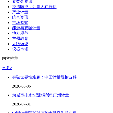
专委会资讯
疫情防控，计量人在行动
产业计量
综合资讯
市场监管
能源与双碳计量
地方规范
主题教育
人物访谈
仪器市场
内容推荐
更多>
突破世界性难题：中国计量院抢占科
2026-08-06
为城市排水“把脉号诊” 广州计量
2026-07-31
中国计量院2026届硕士研究生毕业典