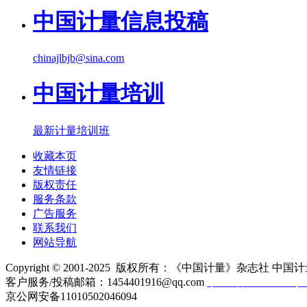
中国计量信息投稿
chinajlbjb@sina.com
中国计量培训
最新计量培训班
收藏本页
友情链接
版权责任
服务条款
广告服务
联系我们
网站导航
Copyright © 2001-2025 版权所有：《中国计量》杂志社 中国计
客户服务/投稿邮箱：1454401916@qq.com
京ICP备10000330号-
京公网安备11010502046094