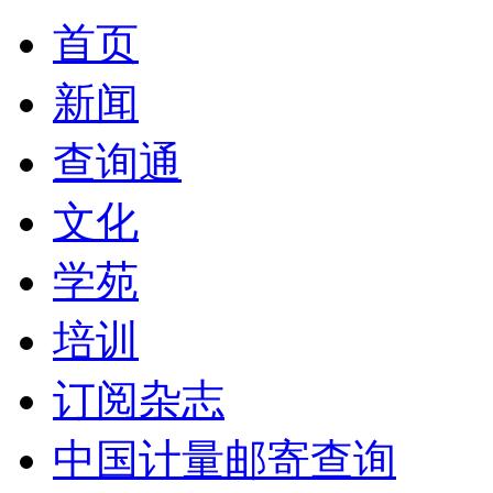
首页
新闻
查询通
文化
学苑
培训
订阅杂志
中国计量邮寄查询