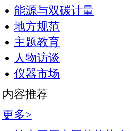
能源与双碳计量
地方规范
主题教育
人物访谈
仪器市场
内容推荐
更多>