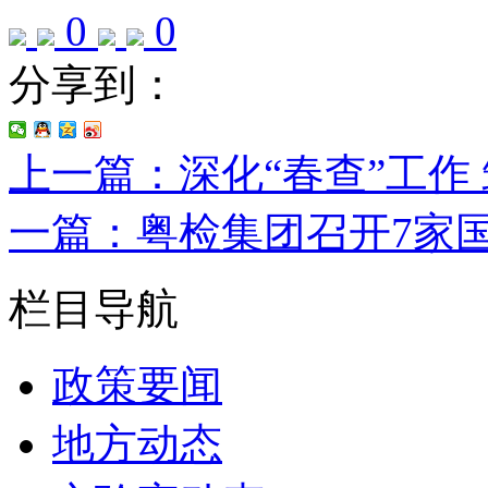
0
0
分享到：
上一篇：深化“春查”工作
一篇：粤检集团召开7家
栏目导航
政策要闻
地方动态