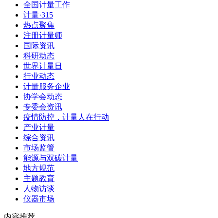
全国计量工作
计量·315
热点聚焦
注册计量师
国际资讯
科研动态
世界计量日
行业动态
计量服务企业
协学会动态
专委会资讯
疫情防控，计量人在行动
产业计量
综合资讯
市场监管
能源与双碳计量
地方规范
主题教育
人物访谈
仪器市场
内容推荐