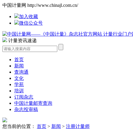
中国计量网 http://www.chinajl.com.cn/
加入收藏
微信公众号
计量资讯速递
首页
新闻
查询通
文化
学苑
培训
订阅杂志
中国计量邮寄查询
杂志投审稿
您当前的位置：
首页
>
新闻
>
注册计量师