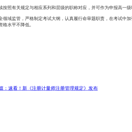
续按照有关规定与相应系列和层级的职称对应，并可作为申报高一级
全领域监管，严格制定考试大纲，认真履行命审题职责，在考试中加
资格水平不降低。
篇：速看！新《注册计量师注册管理规定》发布