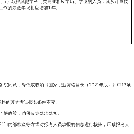
五）取得其他学科门类专业相应学历、学位的人员，其从计量技
工作的最低年限相应增加1 年。
院同意，降低或取消《国家职业资格目录（2021年版）》中13项
资格的其他考试报名条件不变。
了解政策，确保政策落地落实。
部门内部核查等方式对报考人员填报的信息进行核验，压减报考人