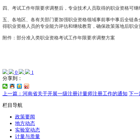
四、考试工作年限要求调整后，专业技术人员取得的职业资格可继
五、各地区、各有关部门要加强职业资格领域事前事中事后全链条
得职业资格人员的专业能力评估和继续教育，确保政策落地后职业
附
件：
部分准入类职业资格考试工作年限要求调整方案
0
1
分享到：
上一篇：河南省关于开展一级注册计量师注册工作的通知
下一
栏目导航
政策要闻
地方动态
实验室动态
计量与质量