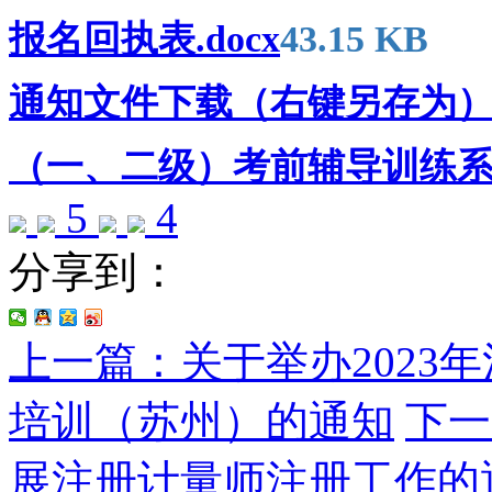
报名回执表.docx
43.15 KB
通知文件下载（右键另存为）：
（一、二级）考前辅导训练系
5
4
分享到：
上一篇：关于举办2023
培训（苏州）的通知
下一
展注册计量师注册工作的