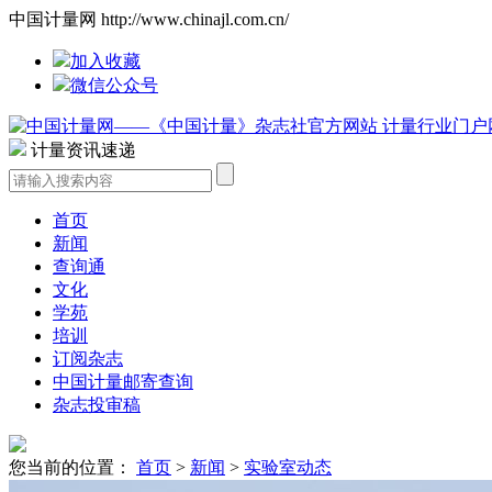
中国计量网 http://www.chinajl.com.cn/
加入收藏
微信公众号
计量资讯速递
首页
新闻
查询通
文化
学苑
培训
订阅杂志
中国计量邮寄查询
杂志投审稿
您当前的位置：
首页
>
新闻
>
实验室动态