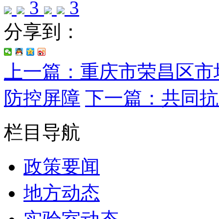
3
3
分享到：
上一篇：重庆市荣昌区市
防控屏障
下一篇：共同抗
栏目导航
政策要闻
地方动态