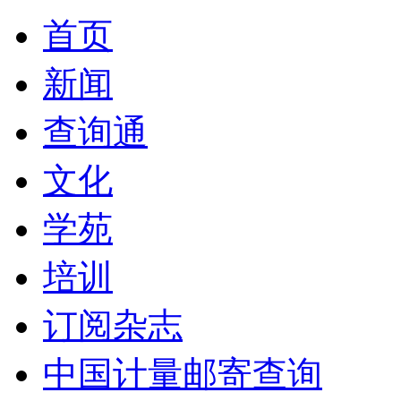
首页
新闻
查询通
文化
学苑
培训
订阅杂志
中国计量邮寄查询