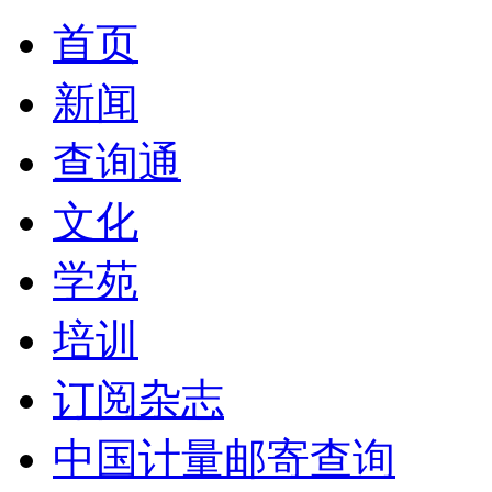
首页
新闻
查询通
文化
学苑
培训
订阅杂志
中国计量邮寄查询