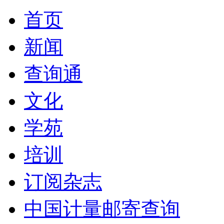
首页
新闻
查询通
文化
学苑
培训
订阅杂志
中国计量邮寄查询