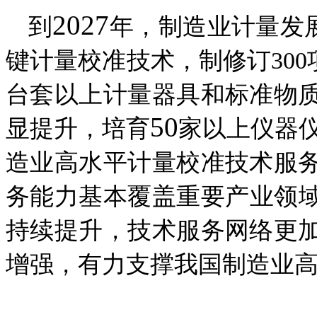
2027
到
年，
制造业
计量发
键计量校准技术，制修订
300
台套以上计量器具和标准物
50
显提升
，培育
家
以
上仪器
造业高水平计量校准
技术服
务能力基本覆盖重要产业领
持续提升，技术服务网络更
增强，
有力支撑我国
制造业