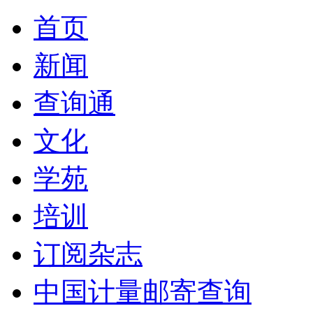
首页
新闻
查询通
文化
学苑
培训
订阅杂志
中国计量邮寄查询