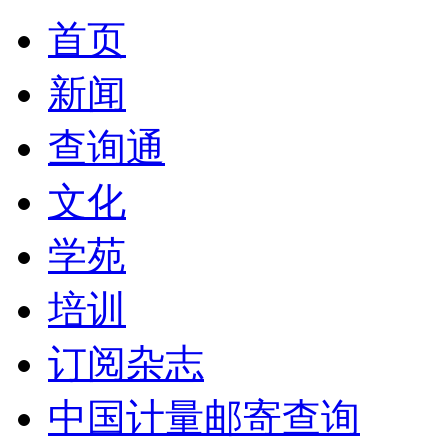
首页
新闻
查询通
文化
学苑
培训
订阅杂志
中国计量邮寄查询