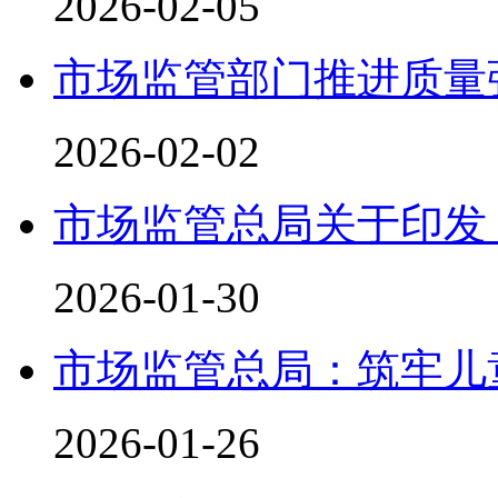
2026-02-05
市场监管部门推进质量
2026-02-02
市场监管总局关于印发
2026-01-30
市场监管总局：筑牢儿
2026-01-26