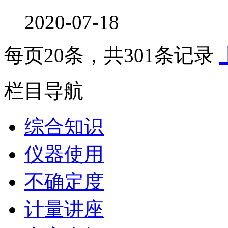
2020-07-18
每页
20
条，共
301
条记录
栏目导航
综合知识
仪器使用
不确定度
计量讲座