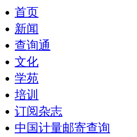
首页
新闻
查询通
文化
学苑
培训
订阅杂志
中国计量邮寄查询